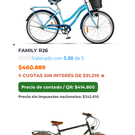
FAMILY R26
Valorado con
5.00
de 5
$
460.889
9
CUOTAS SIN INTERÉS DE $51.210 🔥
Precio de contado / QR: $414.800
Precio sin impuestos nacionales:
$342.810