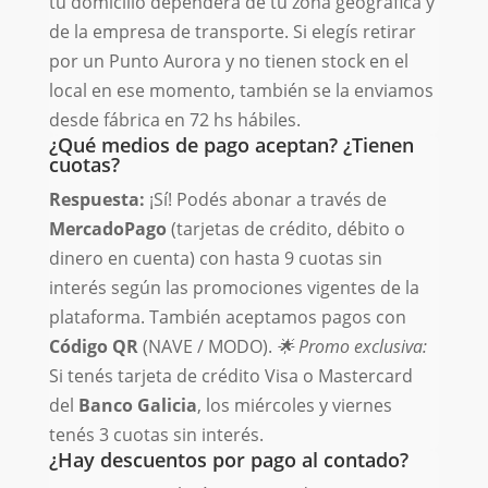
tu domicilio dependerá de tu zona geográfica y
de la empresa de transporte. Si elegís retirar
por un Punto Aurora y no tienen stock en el
local en ese momento, también se la enviamos
desde fábrica en 72 hs hábiles.
¿Qué medios de pago aceptan? ¿Tienen
cuotas?
Respuesta:
¡Sí! Podés abonar a través de
MercadoPago
(tarjetas de crédito, débito o
dinero en cuenta) con hasta 9 cuotas sin
interés según las promociones vigentes de la
plataforma. También aceptamos pagos con
Código QR
(NAVE / MODO).
🌟 Promo exclusiva:
Si tenés tarjeta de crédito Visa o Mastercard
del
Banco Galicia
, los miércoles y viernes
tenés 3 cuotas sin interés.
¿Hay descuentos por pago al contado?