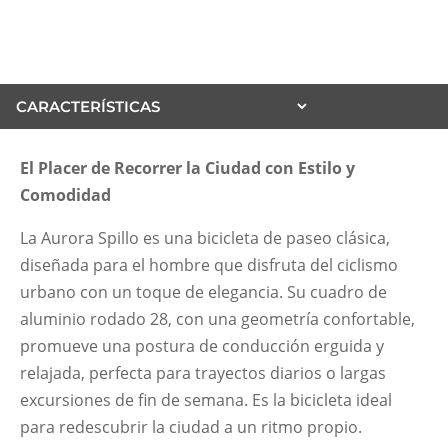
¿Cómo calcular el talle de tu bicicleta?
Calcula tu talle aquí
El Placer de Recorrer la Ciudad con Estilo y
Comodidad
La Aurora Spillo es una bicicleta de paseo clásica,
diseñada para el hombre que disfruta del ciclismo
urbano con un toque de elegancia. Su cuadro de
aluminio rodado 28, con una geometría confortable,
promueve una postura de conducción erguida y
relajada, perfecta para trayectos diarios o largas
excursiones de fin de semana. Es la bicicleta ideal
para redescubrir la ciudad a un ritmo propio.