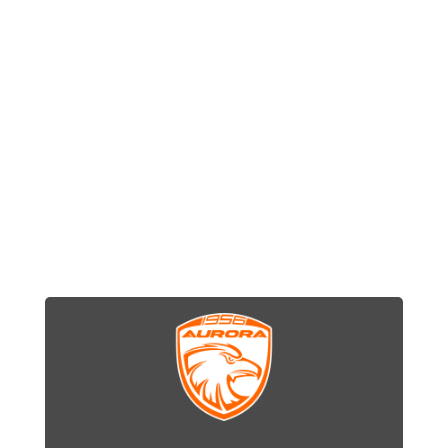
Mazas acero.
Accesorios.
Inflador, luces LED, portapaquetes, pié de
apoyo de aluminio, timbre, guardabarros,
cubrecadenas.
Las especificaciones técnicas de los productos
pueden modificarse sin previo aviso.