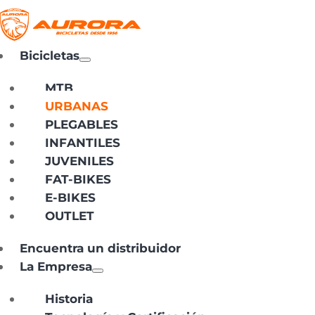
Bicicletas
MTB
URBANAS
PLEGABLES
INFANTILES
JUVENILES
FAT-BIKES
E-BIKES
OUTLET
Encuentra un distribuidor
La Empresa
Historia