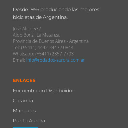
Desde 1956 produciendo las mejores
bicicletas de Argentina.
José Alico 537
Aldo Bonzi, La Matanza.
Provincia de Buenos Aires - Argentina
Tel: (+5411) 4442-3447 / 0844
Whatsapp: (+5411) 2357-7703
Email:
info@rodados-aurora.com.ar
ENLACES
Encuentra un Distribuidor
Garantía
Manuales
Punto Aurora