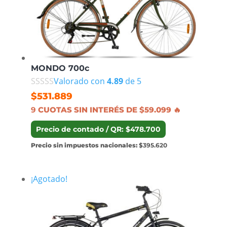
MONDO 700c
Valorado con
4.89
de 5
$
531.889
9
CUOTAS SIN INTERÉS DE $59.099 🔥
Precio de contado / QR: $478.700
Precio sin impuestos nacionales:
$395.620
¡Agotado!